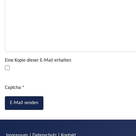
Eine Kopie dieser E-Mail erhalten
Captcha
*
E-Mail senden
Impressum
|
Datenschutz
|
Kontakt