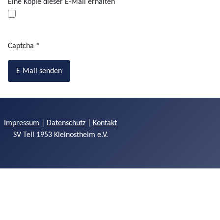
Eine Kopie dieser E-Mail erhalten
Captcha
*
E-Mail senden
Impressum
|
Datenschutz
|
Kontakt
SV Tell 1953 Kleinostheim e.V.