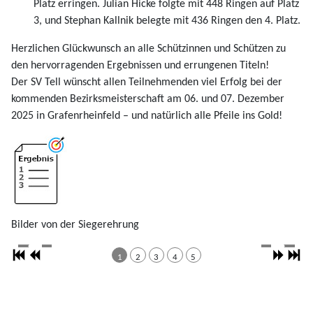
Platz erringen. Julian Hicke folgte mit 448 Ringen auf Platz
3, und Stephan Kallnik belegte mit 436 Ringen den 4. Platz.
Herzlichen Glückwunsch an alle Schützinnen und Schützen zu
den hervorragenden Ergebnissen und errungenen Titeln!
Der SV Tell wünscht allen Teilnehmenden viel Erfolg bei der
kommenden Bezirksmeisterschaft am 06. und 07. Dezember
2025 in Grafenrheinfeld – und natürlich alle Pfeile ins Gold!
Bilder von der Siegerehrung
1
2
3
4
5