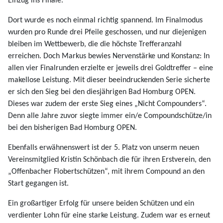
Einzug ins Finale.
Dort wurde es noch einmal richtig spannend. Im Finalmodus
wurden pro Runde drei Pfeile geschossen, und nur diejenigen
bleiben im Wettbewerb, die die höchste Trefferanzahl
erreichen. Doch Markus bewies Nervenstärke und Konstanz: In
allen vier Finalrunden erzielte er jeweils drei Goldtreffer – eine
makellose Leistung. Mit dieser beeindruckenden Serie sicherte
er sich den Sieg bei den diesjährigen Bad Homburg OPEN.
Dieses war zudem der erste Sieg eines „Nicht Compounders“.
Denn alle Jahre zuvor siegte immer ein/e Compoundschütze/in
bei den bisherigen Bad Homburg OPEN.
Ebenfalls erwähnenswert ist der 5. Platz von unserm neuen
Vereinsmitglied Kristin Schönbach die für ihren Erstverein, den
„Offenbacher Flobertschützen“, mit ihrem Compound an den
Start gegangen ist.
Ein großartiger Erfolg für unsere beiden Schützen und ein
verdienter Lohn für eine starke Leistung. Zudem war es erneut