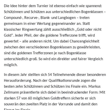
Die Idee hinter dem Turnier ist ebenso einfach wie spannend:
Schützinnen und Schützen aus unterschiedlichen Bogenklassen –
Compound-, Recurve-, Blank- und Langbogen – treten
gemeinsam in einer Wertung gegeneinander an. Statt
klassischer Ringwertung zählt ausschließlich „Gold oder nicht
Gold“. Jeder Pfeil, der die goldene Trefferzone trifft, wird
gewertet – alle anderen nicht. Um dabei Chancengleichheit
zwischen den verschiedenen Bogenklassen zu gewährleisten,
sind die goldenen Trefferzonen je nach Bogenklasse
unterschiedlich groß. So wird ein direkter und fairer Vergleich
möglich.
In diesem Jahr stellten sich 54 Teilnehmende dieser besonderen
Herausforderung. Nach der Qualifikationsrunde zogen die
besten zehn Schützinnen und Schützen ins Finale ein. Markus
Zellmann präsentierte sich dabei in beeindruckender Form: Mit
starken 57 von 60 möglichen Goldtreffern sicherte er sich
souverän den zweiten Platz in der Vorrunde und damit den