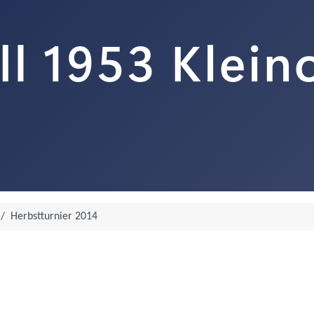
Herbstturnier 2014