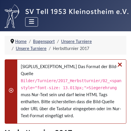
Home
Bogensport
Unsere Turniere
Unsere Turniere
Herbstturnier 2017
×
[SIGPLUS_EXCEPTION_HTML] Das Format der Bild-
Quelle
Bilder/Turniere/2017_Herbstturnier/02_<span
style="font-size: 13.013px;">Siegerehrung
danger
muss Nur-Text sein und darf keine HTML Tags
enthalten. Bitte sicherstellen dass die Bild-Quelle
oder URL über die Tastatur eingegeben oder im Nur-
Text-Format eingefügt wird.