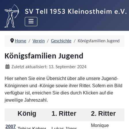
Home
Verein
Geschichte
Königsfamilien Jugend
Königsfamilien Jugend
Details
Zuletzt aktualisiert: 13. September 2024
Hier sehen Sie eine Übersicht über alle unsere Jugend-
Königinnen und -Könige sowie ihrer Ritter.
Sofern ein Bild
verfügbar ist, erreichen Sie dies durch Klicken auf die
jeweilige Jahreszahl.
König
1. Ritter
2. Ritter
Monique
2007
Tobias Kehrer
Lukas Jäger