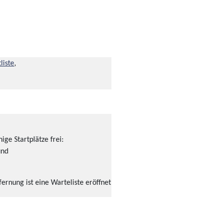
liste
,
ige Startplätze frei:
und
ernung ist eine Warteliste eröffnet