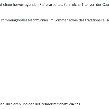
al einen hervorragenden Ruf erarbeitet. Zahlreiche Titel von der Gau
r stimmungsvolles Nachtturnier im Sommer sowie das traditionelle H
iden Turnieren und der Bezirksmeisterschaft WA720