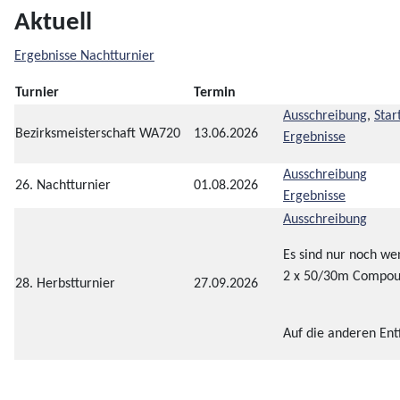
Aktuell
Ergebnisse Nachtturnier
Turnier
Termin
Ausschreibung
,
Start
Bezirksmeisterschaft WA720
13.06.2026
Ergebnisse
Ausschreibung
26. Nachtturnier
01.08.2026
Ergebnisse
Ausschreibung
Es sind nur noch wen
2 x 50/30m Compo
28. Herbstturnier
27.09.2026
Auf die anderen Entf