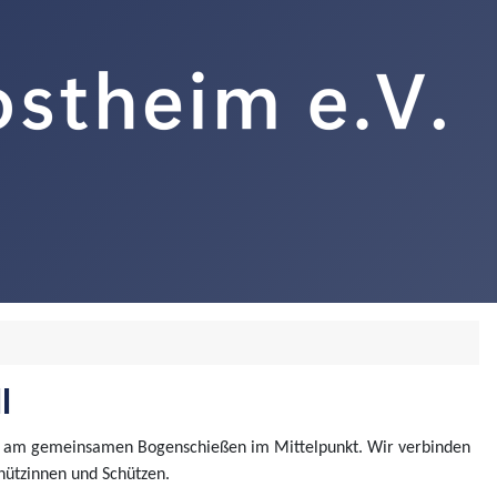
l
eude am gemeinsamen Bogenschießen im Mittelpunkt. Wir verbinden
hützinnen und Schützen.