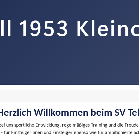
Herzlich Willkommen beim SV Tel
 bei uns sportliche Entwicklung, regelmäßiges Training und die Fr
– für Einsteigerinnen und Einsteiger ebenso wie für ambitionierte Sc