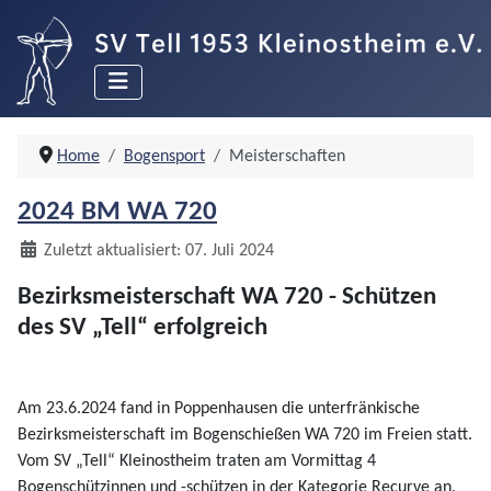
Home
Bogensport
Meisterschaften
2024 BM WA 720
Details
Zuletzt aktualisiert: 07. Juli 2024
Bezirksmeisterschaft WA 720 - Schützen
des SV „Tell“ erfolgreich
Am 23.6.2024 fand in Poppenhausen die unterfränkische
Bezirksmeisterschaft im Bogenschießen WA 720 im Freien statt.
Vom SV „Tell“ Kleinostheim traten am Vormittag 4
Bogenschützinnen und -schützen in der Kategorie Recurve an.